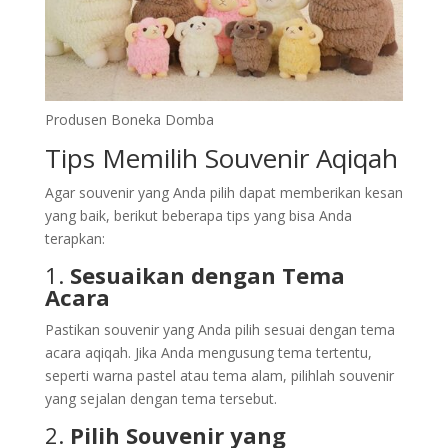
Produsen Boneka Domba
Tips Memilih Souvenir Aqiqah
Agar souvenir yang Anda pilih dapat memberikan kesan
yang baik, berikut beberapa tips yang bisa Anda
terapkan:
1.
Sesuaikan dengan Tema
Acara
Pastikan souvenir yang Anda pilih sesuai dengan tema
acara aqiqah. Jika Anda mengusung tema tertentu,
seperti warna pastel atau tema alam, pilihlah souvenir
yang sejalan dengan tema tersebut.
2.
Pilih Souvenir yang