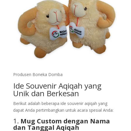
Produsen Boneka Domba
Ide Souvenir Aqiqah yang
Unik dan Berkesan
Berikut adalah beberapa ide souvenir aqiqah yang
dapat Anda pertimbangkan untuk acara spesial Anda:
1.
Mug Custom dengan Nama
dan Tanggal Aqiqah