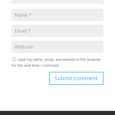
Save my name, email, and website in this browser
for the next time I comment.