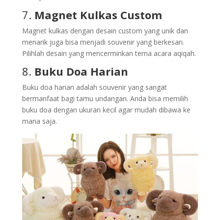
7.
Magnet Kulkas Custom
Magnet kulkas dengan desain custom yang unik dan
menarik juga bisa menjadi souvenir yang berkesan.
Pilihlah desain yang mencerminkan tema acara aqiqah.
8.
Buku Doa Harian
Buku doa harian adalah souvenir yang sangat
bermanfaat bagi tamu undangan. Anda bisa memilih
buku doa dengan ukuran kecil agar mudah dibawa ke
mana saja.